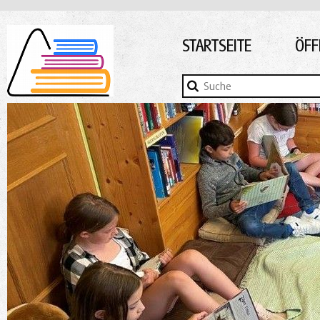
STARTSEITE
ÖFF
