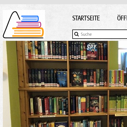
STARTSEITE
ÖFF
