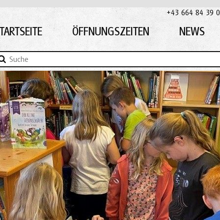
+43 664 84 39 0
TARTSEITE
ÖFFNUNGSZEITEN
NEWS
