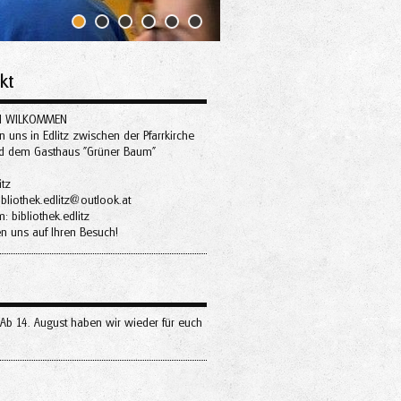
kt
H WILKOMMEN
n uns in Edlitz zwischen der Pfarrkirche
nd dem Gasthaus "Grüner Baum"
itz
ibliothek.edlitz@outlook.at
: bibliothek.edlitz
en uns auf Ihren Besuch!
 Ab 14. August haben wir wieder für euch