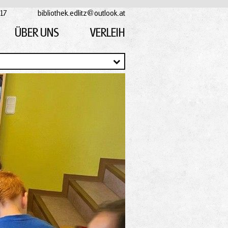
17
bibliothek.edlitz@outlook.at
ÜBER UNS
VERLEIH
