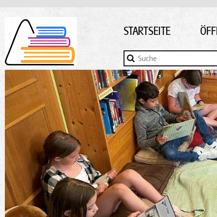
STARTSEITE
ÖFF
