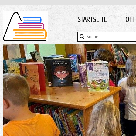
STARTSEITE
ÖFF
